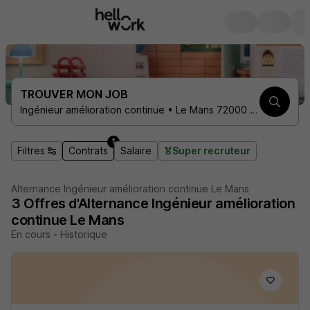
TROUVER MON JOB
Ingénieur amélioration continue • Le Mans 72000 • 1 contrat
1
Filtres
Contrats
Salaire
Super recruteur
Alternance Ingénieur amélioration continue Le Mans
3
Offres d'Alternance
Ingénieur amélioration
continue Le Mans
En cours
-
Historique