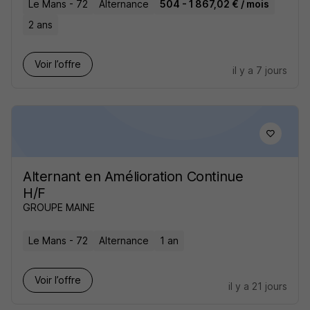
Le Mans - 72
Alternance
504 - 1 867,02 € / mois
2 ans
Voir l’offre
il y a 7 jours
Alternant en Amélioration Continue
H/F
GROUPE MAINE
Le Mans - 72
Alternance
1 an
Voir l’offre
il y a 21 jours