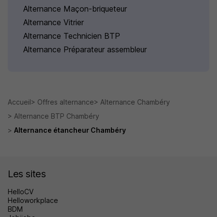
Alternance Maçon-briqueteur
Alternance Vitrier
Alternance Technicien BTP
Alternance Préparateur assembleur
Accueil
Offres alternance
Alternance Chambéry
Alternance BTP Chambéry
Alternance étancheur Chambéry
Les sites
HelloCV
Helloworkplace
BDM