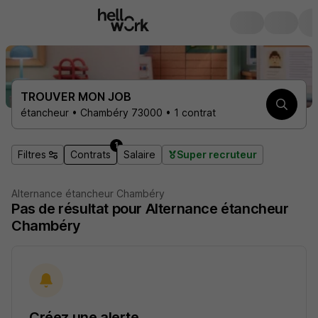
TROUVER MON JOB
étancheur • Chambéry 73000 • 1 contrat
1
Filtres
Contrats
Salaire
Super recruteur
Alternance étancheur Chambéry
Pas de résultat pour Alternance étancheur
Chambéry
Créez une alerte