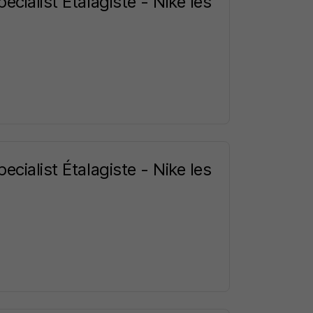
cialist Étalagiste - Nike les
cialist Étalagiste - Nike les