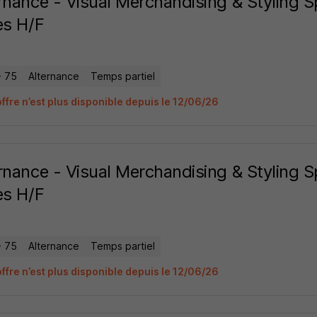
rnance - Visual Merchandising & Styling Spe
es H/F
- 75
Alternance
Temps partiel
ffre n’est plus disponible depuis le 12/06/26
rnance - Visual Merchandising & Styling Spe
es H/F
- 75
Alternance
Temps partiel
ffre n’est plus disponible depuis le 12/06/26