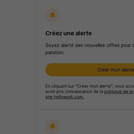
Créez une alerte
Soyez alerté des nouvelles offres pour 
parution.
Créer mon alert
En cliquant sur "Créer mon alerte", vous ac
avoir pris connaissance de la
politique de p
site hellowork.com.