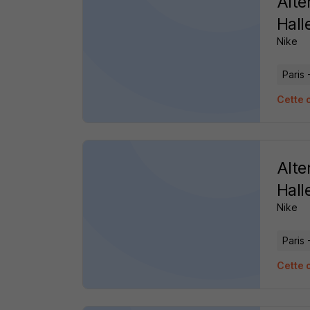
Alte
Hall
Nike
Paris 
Cette o
Alte
Hall
Nike
Paris 
Cette o