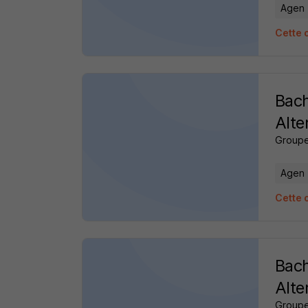
Agen 
Cette 
Bach
Alte
Groupe
Agen 
Cette 
Bach
Alte
Groupe