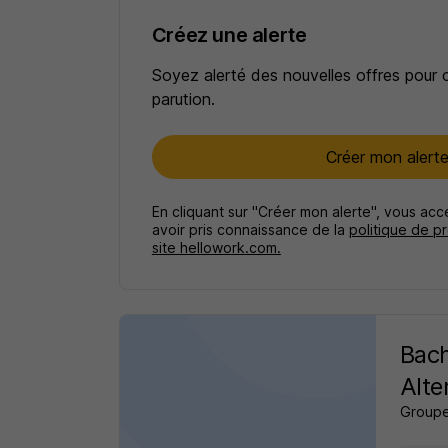
Créez une alerte
Soyez alerté des nouvelles offres pour 
parution.
Créer mon alert
En cliquant sur "Créer mon alerte", vous ac
avoir pris connaissance de la
politique de p
site hellowork.com.
Bach
Alte
Groupe