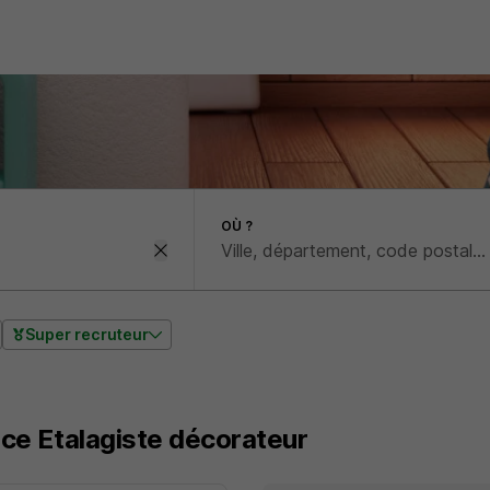
OÙ ?
Super recruteur
nce Etalagiste décorateur