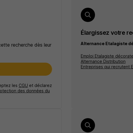
Élargissez votre r
Alternance Etalagiste d
cette recherche dès leur
Emploi Etalagiste décorat
Alternance Distribution
Entreprises qui recrutent 
e
ceptez les
CGU
et déclarez
rotection des données du