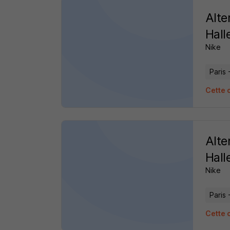
Alte
Hall
Nike
Paris 
Cette o
Alte
Hall
Nike
Paris 
Cette o