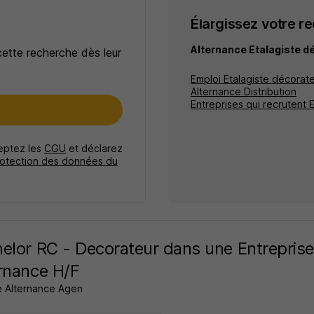
Élargissez votre r
Alternance Etalagiste d
cette recherche dès leur
Emploi Etalagiste décorat
Alternance Distribution
Entreprises qui recrutent 
e
ceptez les
CGU
et déclarez
rotection des données du
elor RC - Decorateur dans une Entreprise
rnance H/F
 Alternance Agen