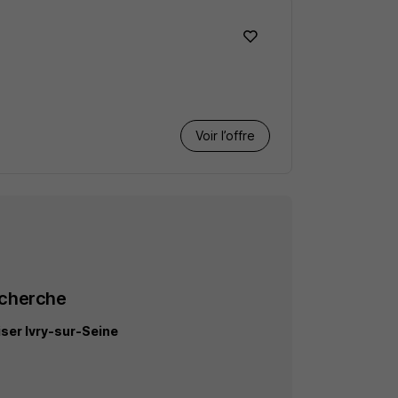
Voir l’offre
echerche
ser Ivry-sur-Seine