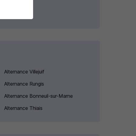
Alternance Villejuif
Alternance Rungis
Alternance Bonneuil-sur-Marne
Alternance Thiais