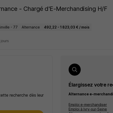
rnance - Chargé d'E-Merchandising H/F
nville - 77
Alternance
492,22 - 1 823,03 € / mois
7 jours
Élargissez votre r
Alternance e-merchandi
cette recherche dès leur
Emploi e-merchandiser
Emploi à Ivry-sur-Seine