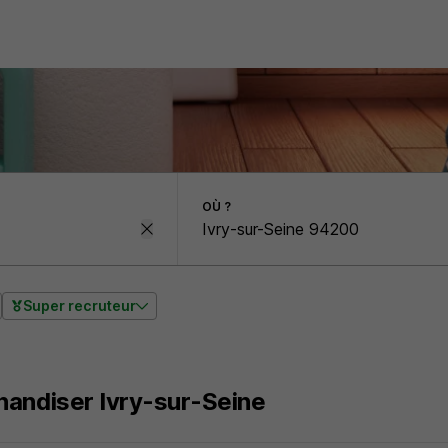
OÙ ?
Super recruteur
andiser Ivry-sur-Seine