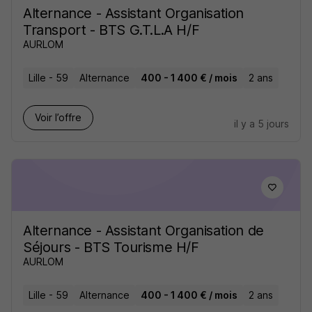
Alternance - Assistant Organisation
Transport - BTS G.T.L.A H/F
AURLOM
Lille - 59
Alternance
400 - 1 400 € / mois
2 ans
Voir l’offre
il y a 5 jours
Alternance - Assistant Organisation de
Séjours - BTS Tourisme H/F
AURLOM
Lille - 59
Alternance
400 - 1 400 € / mois
2 ans