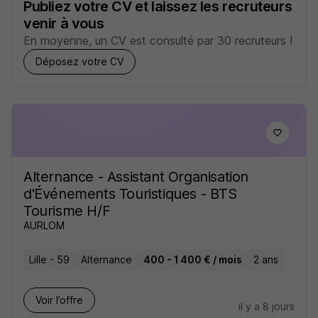
Publiez votre CV et laissez les recruteurs
venir à vous
En moyenne, un CV est consulté par 30 recruteurs !
Déposez votre CV
Alternance - Assistant Organisation
d'Événements Touristiques - BTS
Tourisme H/F
AURLOM
Lille - 59
Alternance
400 - 1 400 € / mois
2 ans
Voir l’offre
il y a 8 jours