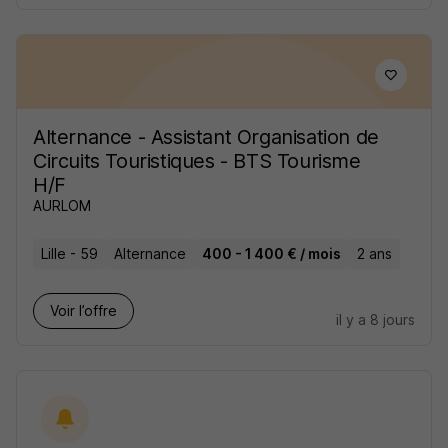
Alternance - Assistant Organisation de
Circuits Touristiques - BTS Tourisme
H/F
AURLOM
Lille - 59
Alternance
400 - 1 400 € / mois
2 ans
Voir l’offre
il y a 8 jours