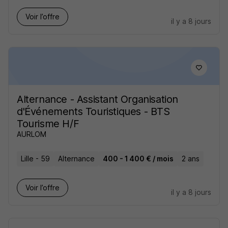
Voir l’offre
il y a 8 jours
Alternance - Assistant Organisation
d'Événements Touristiques - BTS
Tourisme H/F
AURLOM
Lille - 59
Alternance
400 - 1 400 € / mois
2 ans
Voir l’offre
il y a 8 jours