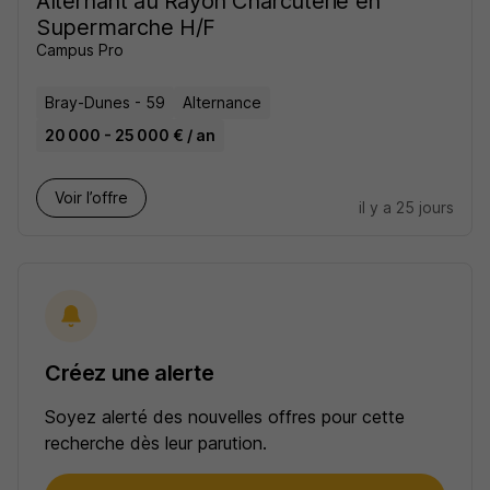
Alternant au Rayon Charcuterie en
Supermarche H/F
Campus Pro
Bray-Dunes - 59
Alternance
20 000 - 25 000 € / an
Voir l’offre
il y a 25 jours
Créez une alerte
Soyez alerté des nouvelles offres pour cette
recherche dès leur parution.