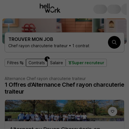
TROUVER MON JOB
Chef rayon charcuterie traiteur • 1 contrat
1
Filtres
Contrats
Salaire
Super recruteur
Alternance Chef rayon charcuterie traiteur
1
Offres d'Alternance
Chef rayon charcuterie
traiteur