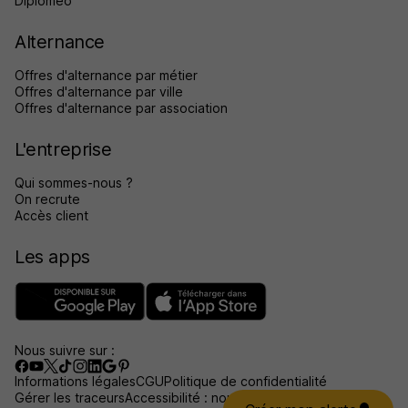
Diplomeo
Alternance
Offres d'alternance par métier
Offres d'alternance par ville
Offres d'alternance par association
L'entreprise
Qui sommes-nous ?
On recrute
Accès client
Les apps
Nous suivre sur :
Informations légales
CGU
Politique de confidentialité
Gérer les traceurs
Accessibilité : non conforme