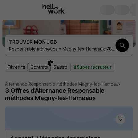
TROUVER MON JOB
Responsable méthodes • Magny-les-Hameaux 78114 • 1 contrat
1
Filtres
Contrats
Salaire
Super recruteur
Alternance Responsable méthodes Magny-les-Hameaux
3
Offres d'Alternance
Responsable
méthodes Magny-les-Hameaux