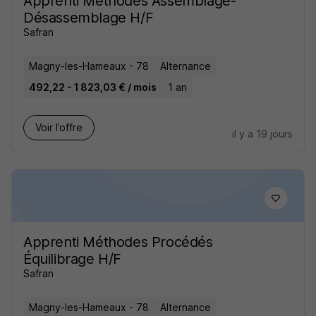
Apprenti Méthodes Assemblage-
Désassemblage H/F
Safran
Magny-les-Hameaux - 78
Alternance
492,22 - 1 823,03 € / mois
1 an
Voir l’offre
il y a 19 jours
Apprenti Méthodes Procédés
Équilibrage H/F
Safran
Magny-les-Hameaux - 78
Alternance