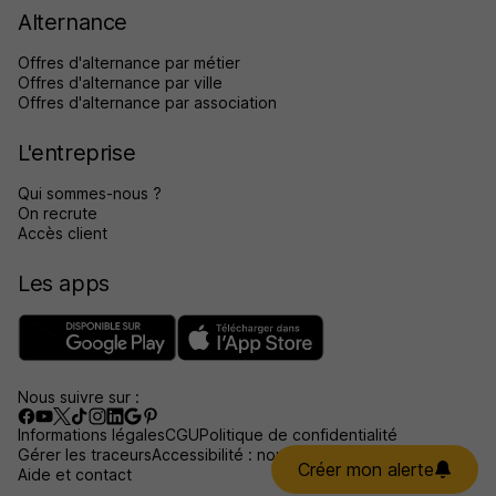
Alternance
Offres d'alternance par métier
Offres d'alternance par ville
Offres d'alternance par association
L'entreprise
Qui sommes-nous ?
On recrute
Accès client
Les apps
Nous suivre sur :
Informations légales
CGU
Politique de confidentialité
Gérer les traceurs
Accessibilité : non conforme
Créer mon alerte
Aide et contact