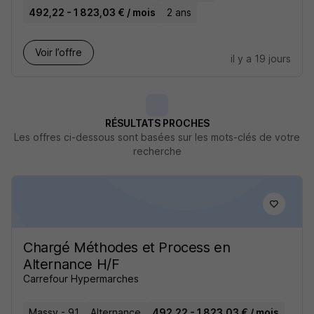
492,22 - 1 823,03 € / mois
2 ans
Voir l’offre
il y a 19 jours
RÉSULTATS PROCHES
Les offres ci-dessous sont basées sur les mots-clés de votre
recherche
Chargé Méthodes et Process en
Alternance H/F
Carrefour Hypermarches
Massy - 91
Alternance
492,22 - 1 823,03 € / mois