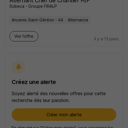
Alternant Chef de Chantier H/F
Sobeca - Groupe FIRALP
Ancenis-Saint-Géréon - 44
Alternance
Voir l’offre
il y a 13 jours
Créez une alerte
Soyez alerté des nouvelles offres pour cette
recherche dès leur parution.
Créer mon alerte
En cliquant sur "Créer mon alerte", vous acceptez les