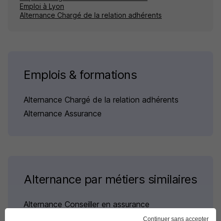
Emploi à Lyon
Alternance Chargé de la relation adhérents
Emplois & formations
Alternance Chargé de la relation adhérents
Alternance Assurance
Alternance par métiers similaires
Alternance Conseiller en assurance
Alternance Conseiller mutualiste
Continuer sans accepter