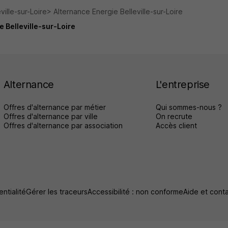
ville-sur-Loire
Alternance Energie Belleville-sur-Loire
e Belleville-sur-Loire
Alternance
L'entreprise
Offres d'alternance par métier
Qui sommes-nous ?
Offres d'alternance par ville
On recrute
Offres d'alternance par association
Accès client
ntialité
Gérer les traceurs
Accessibilité : non conforme
Aide et cont