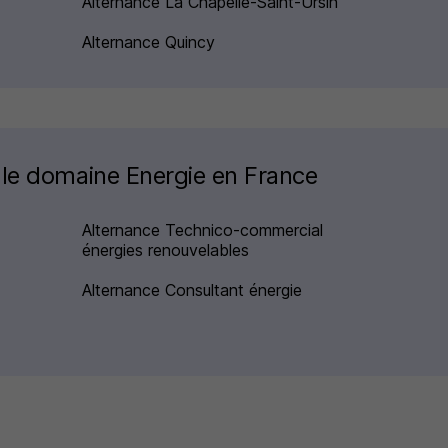
Alternance La Chapelle-Saint-Ursin
Alternance Quincy
 le domaine Energie en France
Alternance Technico-commercial
énergies renouvelables
Alternance Consultant énergie