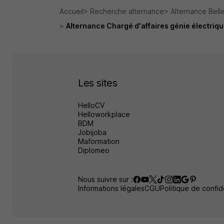
Accueil
Recherche alternance
Alternance Belle
Alternance Chargé d'affaires génie électriqu
Les sites
HelloCV
Helloworkplace
BDM
Jobijoba
Maformation
Diplomeo
Nous suivre sur :
Informations légales
CGU
Politique de confide