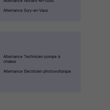
Alternance Nohant-en-Goût
Alternance Sury-en-Vaux
Alternance Technicien pompe à
chaleur
Alternance Electricien photovoltaïque