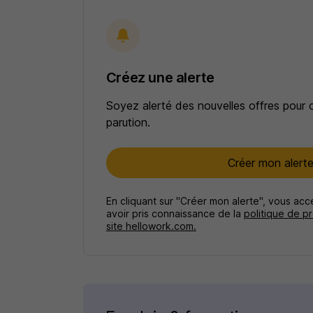
Créez une alerte
Soyez alerté des nouvelles offres pour 
parution.
Créer mon alert
En cliquant sur "Créer mon alerte", vous ac
avoir pris connaissance de la
politique de p
site hellowork.com.