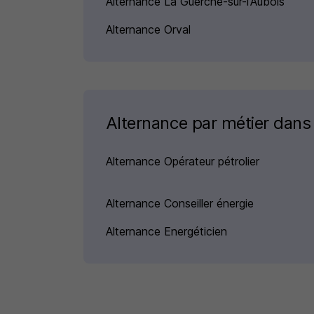
Alternance La Guerche-sur-l'Aubois
Alternance Orval
Alternance par métier dans
Alternance Opérateur pétrolier
Alternance Conseiller énergie
Alternance Energéticien