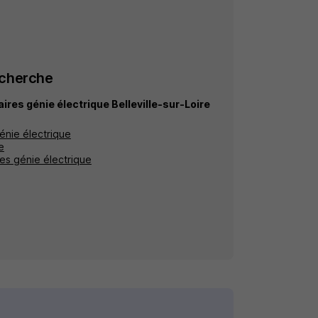
echerche
ires génie électrique Belleville-sur-Loire
énie électrique
e
res génie électrique