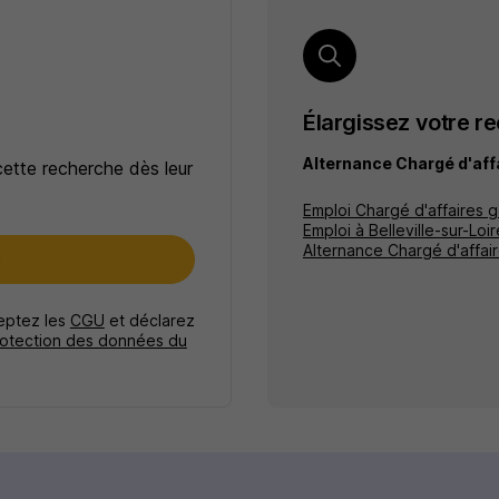
Élargissez votre r
Alternance Chargé d'affa
cette recherche dès leur
Emploi Chargé d'affaires g
Emploi à Belleville-sur-Loir
Alternance Chargé d'affai
e
ceptez les
CGU
et déclarez
rotection des données du