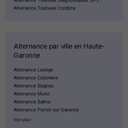
Alternance Toulouse Diagnostiqueur DPE
Alternance Toulouse Cordiste
Alternance par ville en Haute-
Garonne
Alternance Labège
Alternance Colomiers
Alternance Blagnac
Alternance Muret
Alternance Balma
Alternance Portet-sur-Garonne
Voir plus