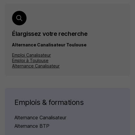
Élargissez votre recherche
Alternance Canalisateur Toulouse
Emploi Canalisateur
Emploi à Toulouse
Alternance Canalisateur
Emplois & formations
Alternance Canalisateur
Alternance BTP