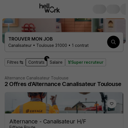
TROUVER MON JOB
Canalisateur • Toulouse 31000 • 1 contrat
1
Filtres
Contrats
Salaire
Super recruteur
Alternance Canalisateur Toulouse
2
Offres d'Alternance
Canalisateur Toulouse
Alternance - Canalisateur H/F
Eiffage Route