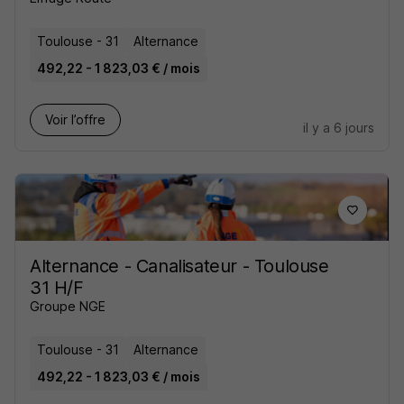
Toulouse - 31
Alternance
492,22 - 1 823,03 € / mois
Voir l’offre
il y a 6 jours
Alternance - Canalisateur - Toulouse
31 H/F
Groupe NGE
Toulouse - 31
Alternance
492,22 - 1 823,03 € / mois