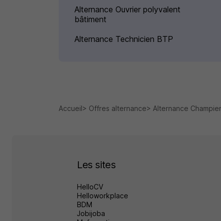
Alternance Ouvrier polyvalent
bâtiment
Alternance Technicien BTP
Accueil
Offres alternance
Alternance Champie
Les sites
HelloCV
Helloworkplace
BDM
Jobijoba