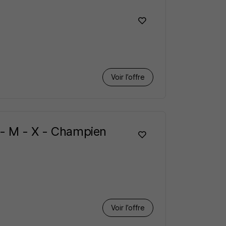
Voir l’offre
 - M - X - Champien
Voir l’offre