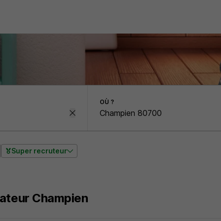
OÙ ?
Super recruteur
sateur Champien