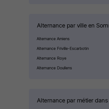
Alternance par ville en So
Alternance Amiens
Alternance Friville-Escarbotin
Alternance Roye
Alternance Doullens
Alternance par métier dans