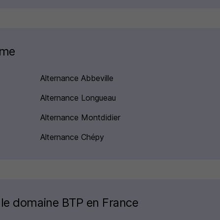
mme
Alternance Abbeville
Alternance Longueau
Alternance Montdidier
Alternance Chépy
 le domaine BTP en France