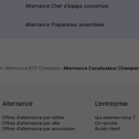
Alternance Chef d'équipe couverture
Alternance Préparateur assembleur
n
Alternance BTP Champien
Alternance Canalisateur Champie
Alternance
L'entreprise
Offres d'alternance par métier
Qui sommes-nous ?
Offres d'alternance par ville
On recrute
Offres d'alternance par association
Accès client