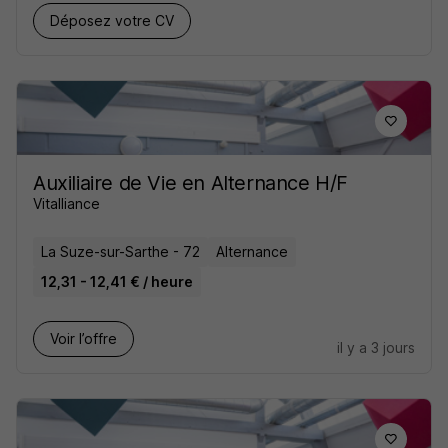
Déposez votre CV
Auxiliaire de Vie en Alternance H/F
Vitalliance
La Suze-sur-Sarthe - 72
Alternance
12,31 - 12,41 € / heure
Voir l’offre
il y a 3 jours