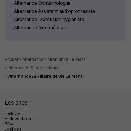
Alternance Ophtalmologue
Alternance Assistant audioprothésiste
Alternance Diététicien hygiéniste
Alternance Aide médicale
Accueil
Alternance
Alternance Le Mans
Alternance Santé Le Mans
Alternance Auxiliaire de vie Le Mans
Les sites
HelloCV
Helloworkplace
BDM
Jobijoba