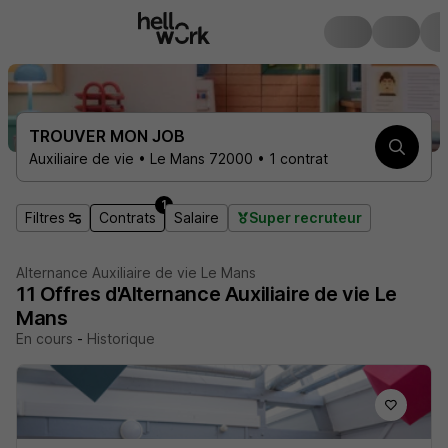
TROUVER MON JOB
Auxiliaire de vie • Le Mans 72000 • 1 contrat
1
Filtres
Contrats
Salaire
Super recruteur
Alternance Auxiliaire de vie Le Mans
11
Offres d'Alternance
Auxiliaire de vie Le
Mans
En cours
-
Historique