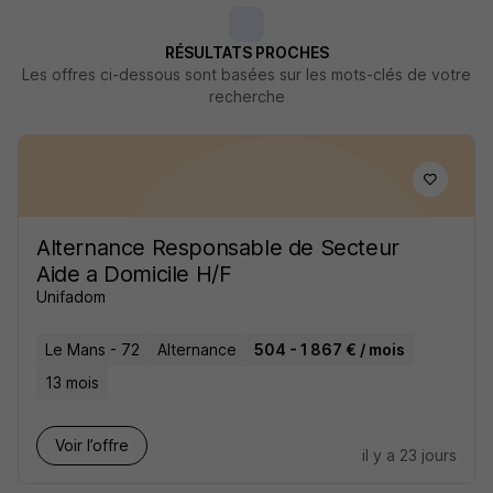
RÉSULTATS PROCHES
Les offres ci-dessous sont basées sur les mots-clés de votre
recherche
Alternance Responsable de Secteur
Aide a Domicile H/F
Unifadom
Le Mans - 72
Alternance
504 - 1 867 € / mois
13 mois
Voir l’offre
il y a 23 jours