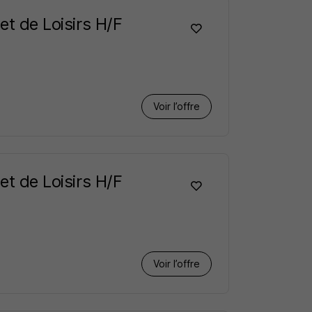
et de Loisirs H/F
Voir l’offre
et de Loisirs H/F
Voir l’offre