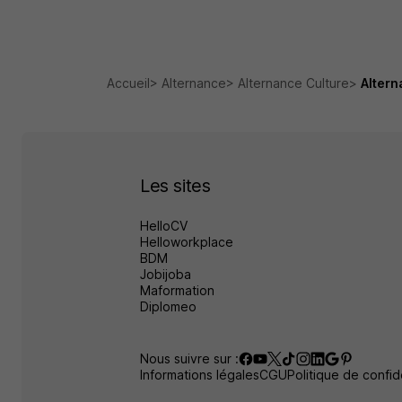
Accueil
Alternance
Alternance Culture
Altern
Les sites
HelloCV
Helloworkplace
BDM
Jobijoba
Maformation
Diplomeo
Nous suivre sur :
Informations légales
CGU
Politique de confide