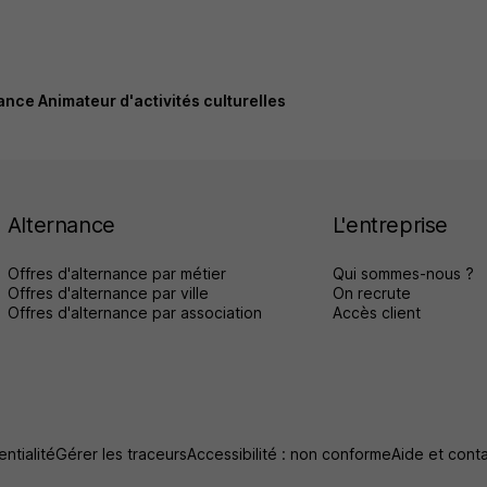
ance Animateur d'activités culturelles
Alternance
L'entreprise
Offres d'alternance par métier
Qui sommes-nous ?
Offres d'alternance par ville
On recrute
Offres d'alternance par association
Accès client
ntialité
Gérer les traceurs
Accessibilité : non conforme
Aide et cont