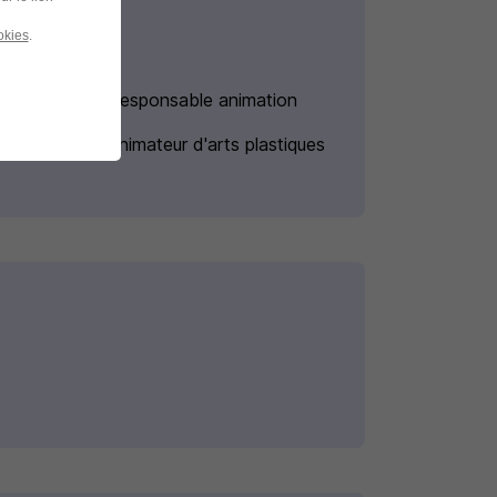
okies
.
Alternance Responsable animation
Alternance Animateur d'arts plastiques