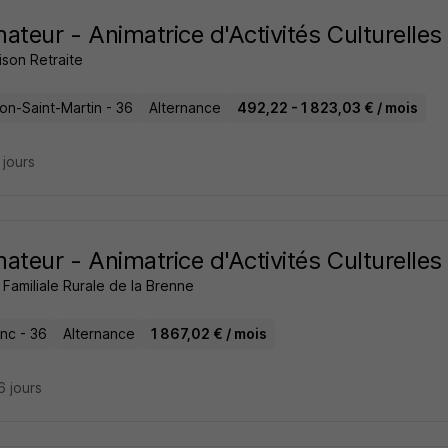
ateur - Animatrice d'Activités Culturelles 
ison Retraite
on-Saint-Martin - 36
Alternance
492,22 - 1 823,03 € / mois
9 jours
ateur - Animatrice d'Activités Culturelles 
Familiale Rurale de la Brenne
nc - 36
Alternance
1 867,02 € / mois
16 jours