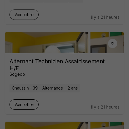
Voir l’offre
il y a 21 heures
Alternant Technicien Assainissement
H/F
Sogedo
Chaussin - 39
Alternance
2 ans
Voir l’offre
il y a 21 heures