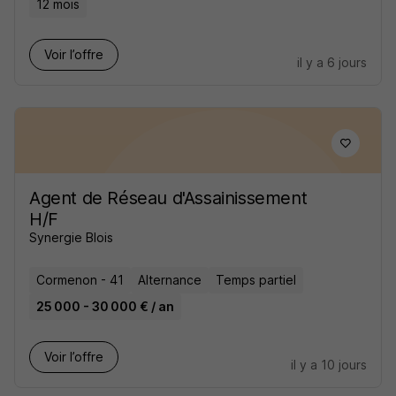
12 mois
Voir l’offre
il y a 6 jours
Agent de Réseau d'Assainissement
H/F
Synergie Blois
Cormenon - 41
Alternance
Temps partiel
25 000 - 30 000 € / an
Voir l’offre
il y a 10 jours