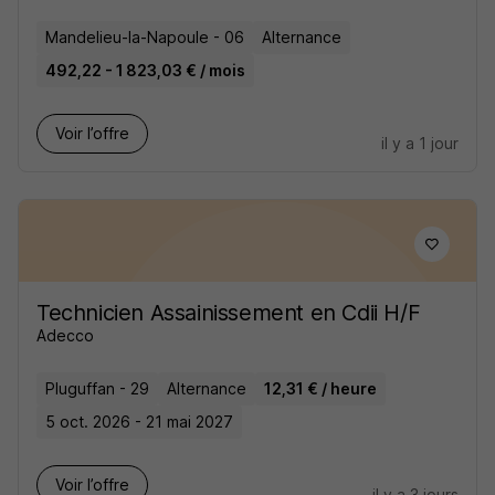
Mandelieu-la-Napoule - 06
Alternance
492,22 - 1 823,03 € / mois
Voir l’offre
il y a 1 jour
Technicien Assainissement en Cdii H/F
Adecco
Pluguffan - 29
Alternance
12,31 € / heure
5 oct. 2026 - 21 mai 2027
Voir l’offre
il y a 3 jours