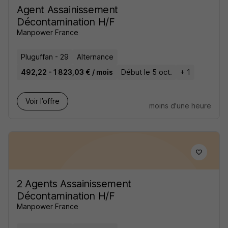
Agent Assainissement
Décontamination H/F
Manpower France
Pluguffan - 29
Alternance
492,22 - 1 823,03 € / mois
Début le 5 oct.
+ 1
Voir l’offre
moins d'une heure
2 Agents Assainissement
Décontamination H/F
Manpower France