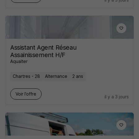
Assistant Agent Réseau
Assainissement H/F
Aqualter
Chartres - 28
Alternance
2 ans
Voir l’offre
il y a 3 jours