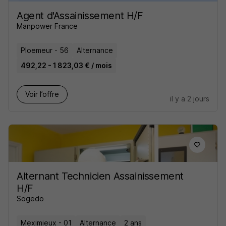
Agent d'Assainissement H/F
Manpower France
Ploemeur - 56
Alternance
492,22 - 1 823,03 € / mois
Voir l’offre
il y a 2 jours
Alternant Technicien Assainissement
H/F
Sogedo
Meximieux - 01
Alternance
2 ans