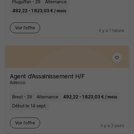
Pluguffan - 29
Alternance
492,22 - 1 823,03 € / mois
Voir l’offre
il y a 1 heure
Agent d'Assainissement H/F
Adecco
Brest - 29
Alternance
492,22 - 1 823,03 € / mois
Début le 14 sept.
Voir l’offre
il y a 2 jours