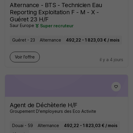
Alternance - BTS - Technicien Eau
Reporting Exploitation F - M - X -
Guéret 23 H/F
Saur Europe
Super recruteur
Guéret - 23
Alternance
492,22 - 1 823,03 € / mois
Voir l’offre
il y a 4 jours
Agent de Déchèterie H/F
Groupement D'employeurs des Eco Activite
Douai - 59
Alternance
492,22 - 1 823,03 € / mois