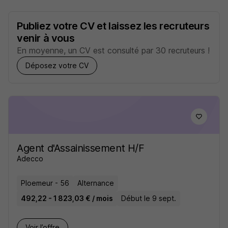
Publiez votre CV et laissez les recruteurs
venir à vous
En moyenne, un CV est consulté par 30 recruteurs !
Déposez votre CV
Agent d'Assainissement H/F
Adecco
Ploemeur - 56
Alternance
492,22 - 1 823,03 € / mois
Début le 9 sept.
Voir l’offre