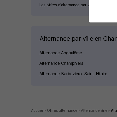
Les offres d'alternance par ville du domain
Alternance par ville en Cha
Alternance Angoulême
Alternance Champniers
Alternance Barbezieux-Saint-Hilaire
Accueil
Offres alternance
Alternance Brie
Alt