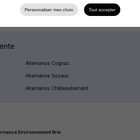
e Environnement
Personnaliser mes choix
Tout accepter
rente
Alternance Cognac
Alternance Soyaux
Alternance Châteaubernard
ernance Environnement Brie