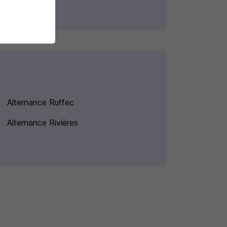
Alternance Ruffec
Alternance Rivières