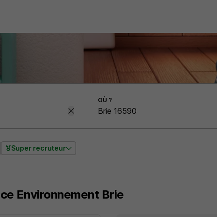
OÙ ?
Super recruteur
nce Environnement Brie