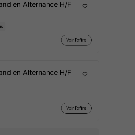
and en Alternance H/F
is
Voir l’offre
and en Alternance H/F
Voir l’offre