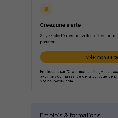
Créez une alerte
Soyez alerté des nouvelles offres pour 
parution.
Créer mon alert
En cliquant sur "Créer mon alerte", vous ac
avoir pris connaissance de la
politique de p
site hellowork.com.
Emplois & formations