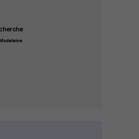
echerche
 Madeleine