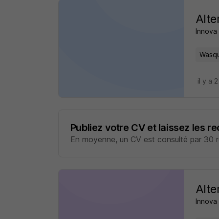
Alte
Innova
Wasqu
il y a 
Publiez votre CV et laissez les r
En moyenne, un CV est consulté par 30 re
Alte
Innova