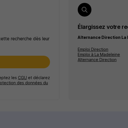
Élargissez votre r
Alternance Direction La
cette recherche dès leur
Emploi Direction
Emploi à La Madeleine
Alternance Direction
e
ceptez les
CGU
et déclarez
rotection des données du