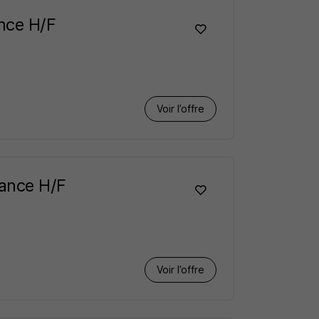
nce H/F
Voir l’offre
ance H/F
Voir l’offre