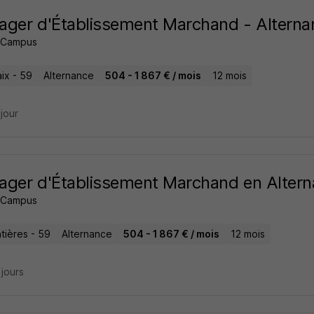
ger d'Établissement Marchand - Alterna
 Campus
ix - 59
Alternance
504 - 1 867 € / mois
12 mois
 jour
ger d'Établissement Marchand en Altern
 Campus
tières - 59
Alternance
504 - 1 867 € / mois
12 mois
2 jours