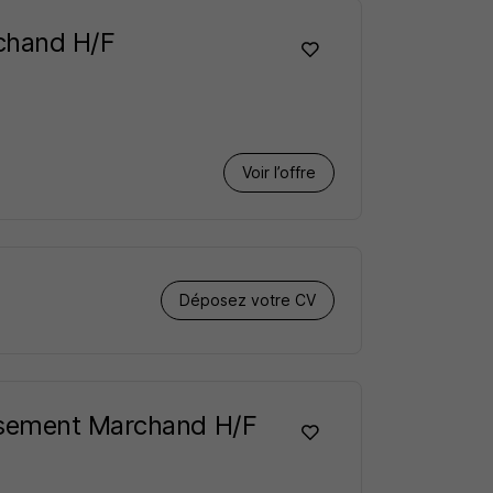
chand H/F
Voir l’offre
Déposez votre CV
ssement Marchand H/F