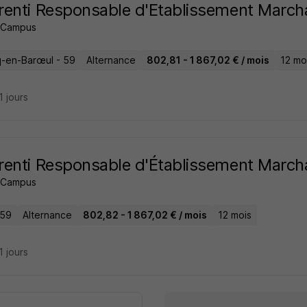
enti Responsable d'Etablissement March
 Campus
-en-Barœul - 59
Alternance
802,81 - 1 867,02 € / mois
12 mo
21 jours
enti Responsable d'Établissement March
 Campus
 59
Alternance
802,82 - 1 867,02 € / mois
12 mois
21 jours