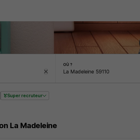
OÙ ?
Super recruteur
ion La Madeleine