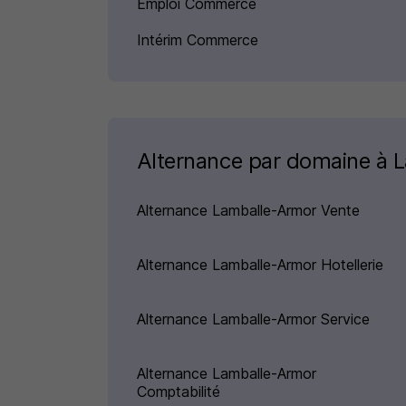
Emploi Commerce
Intérim Commerce
Alternance par domaine à 
Alternance Lamballe-Armor Vente
Alternance Lamballe-Armor Hotellerie
Alternance Lamballe-Armor Service
Alternance Lamballe-Armor
Comptabilité