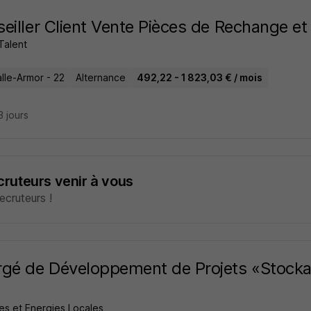
eiller Client Vente Pièces de Rechange e
Talent
lle-Armor - 22
Alternance
492,22 - 1 823,03 € / mois
13 jours
ecruteurs venir à vous
cruteurs !
gé de Développement de Projets «Stocka
ives et Energies Locales