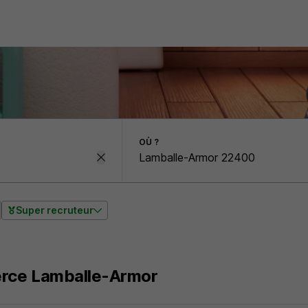
OÙ ?
Super recruteur
ce Lamballe-Armor