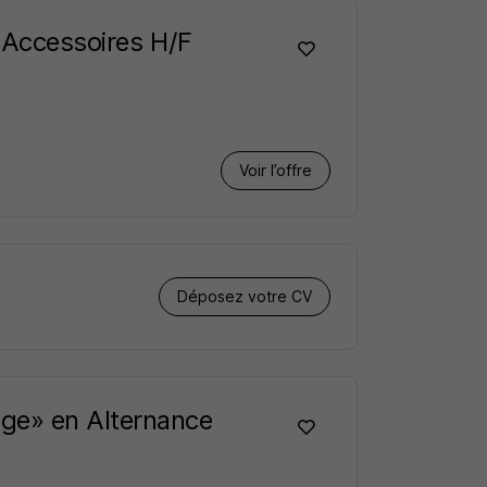
t Accessoires H/F
Voir l’offre
Déposez votre CV
ge» en Alternance