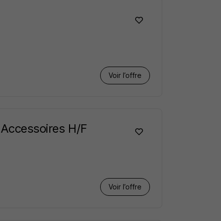
Voir l’offre
t Accessoires H/F
Voir l’offre