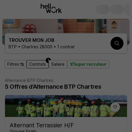
TROUVER MON JOB
BTP • Chartres 28000 • 1 contrat
1
Filtres
Contrats
Salaire
Super recruteur
Alternance BTP Chartres
5
Offres d'Alternance
BTP Chartres
Alternant Terrassier H/F
Groupe Firalp