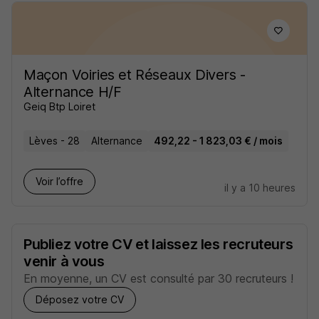
Maçon Voiries et Réseaux Divers -
Alternance H/F
Geiq Btp Loiret
Lèves - 28
Alternance
492,22 - 1 823,03 € / mois
Voir l’offre
il y a 10 heures
Publiez votre CV et laissez les recruteurs
venir à vous
En moyenne, un CV est consulté par 30 recruteurs !
Déposez votre CV