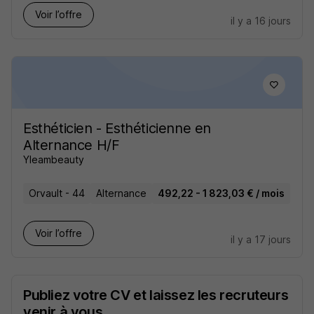
Voir l’offre
il y a 16 jours
Esthéticien - Esthéticienne en
Alternance H/F
Yleambeauty
Orvault - 44
Alternance
492,22 - 1 823,03 € / mois
Voir l’offre
il y a 17 jours
Publiez votre CV et laissez les recruteurs
venir à vous