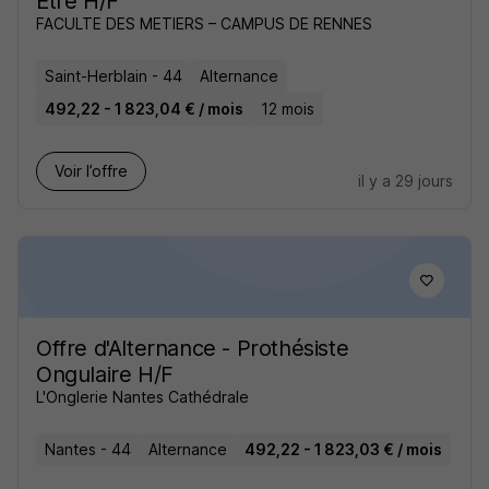
Être H/F
FACULTE DES METIERS – CAMPUS DE RENNES
Saint-Herblain - 44
Alternance
492,22 - 1 823,04 € / mois
12 mois
Voir l’offre
il y a 29 jours
Offre d'Alternance - Prothésiste
Ongulaire H/F
L'Onglerie Nantes Cathédrale
Nantes - 44
Alternance
492,22 - 1 823,03 € / mois