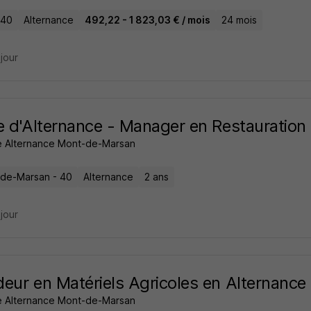
 40
Alternance
492,22 - 1 823,03 € / mois
24 mois
 jour
e d'Alternance - Manager en Restauratio
 Alternance Mont-de-Marsan
de-Marsan - 40
Alternance
2 ans
 jour
eur en Matériels Agricoles en Alternance
 Alternance Mont-de-Marsan