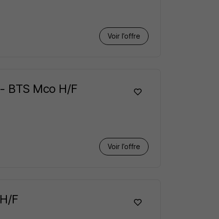
Voir l’offre
n - BTS Mco H/F
Voir l’offre
 H/F