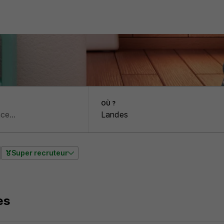
OÙ ?
Super recruteur
es