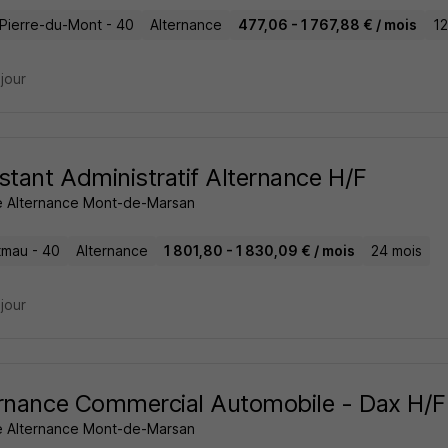
-Pierre-du-Mont - 40
Alternance
477,06 - 1 767,88 € / mois
12
 jour
stant Administratif Alternance H/F
 Alternance Mont-de-Marsan
mau - 40
Alternance
1 801,80 - 1 830,09 € / mois
24 mois
 jour
rnance Commercial Automobile - Dax H/F
 Alternance Mont-de-Marsan