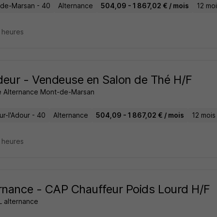
de-Marsan - 40
Alternance
504,09 - 1 867,02 € / mois
12 moi
6 heures
eur - Vendeuse en Salon de Thé H/F
 Alternance Mont-de-Marsan
ur-l'Adour - 40
Alternance
504,09 - 1 867,02 € / mois
12 mois
6 heures
rnance - CAP Chauffeur Poids Lourd H/F
 alternance