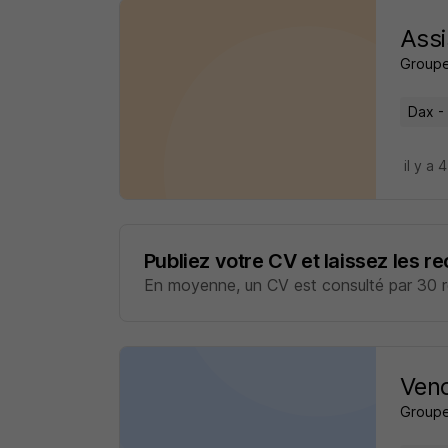
Assi
Groupe
Dax -
il y a 
Publiez votre CV et laissez les r
En moyenne, un CV est consulté par 30 re
Vend
Groupe