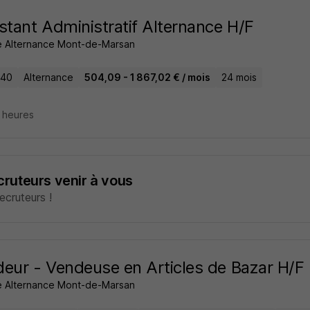
stant Administratif Alternance H/F
 Alternance Mont-de-Marsan
 40
Alternance
504,09 - 1 867,02 € / mois
24 mois
4 heures
ecruteurs venir à vous
cruteurs !
eur - Vendeuse en Articles de Bazar H/F
 Alternance Mont-de-Marsan