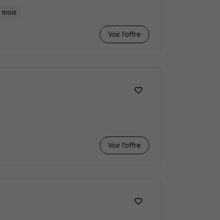
 mois
Voir l’offre
Voir l’offre