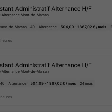
stant Administratif Alternance H/F
 Alternance Mont-de-Marsan
neuve-de-Marsan - 40
Alternance
504,09 - 1 867,02 € / mois
3 heures
stant Administratif Alternance H/F
 Alternance Mont-de-Marsan
 40
Alternance
504,09 - 1 867,02 € / mois
24 mois
3 heures