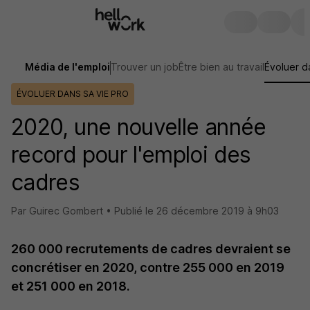
Média de l'emploi
Trouver un job
Être bien au travail
Évoluer d
ÉVOLUER DANS SA VIE PRO
2020, une nouvelle année
record pour l'emploi des
cadres
Par Guirec Gombert •
Publié le
26 décembre 2019 à 9h03
260 000 recrutements de cadres devraient se
concrétiser en 2020, contre 255 000 en 2019
et 251 000 en 2018.