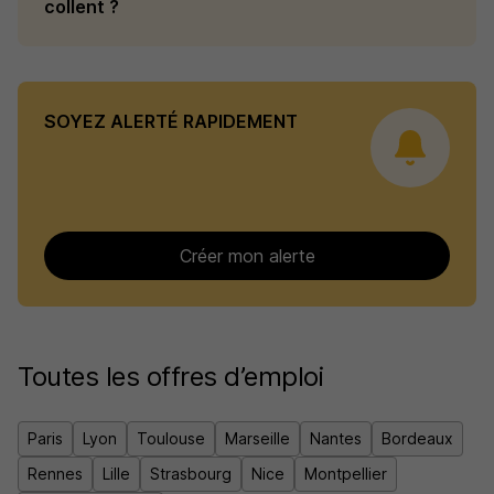
collent ?
SOYEZ ALERTÉ RAPIDEMENT
Créer mon alerte
Toutes les offres d’emploi
Paris
Lyon
Toulouse
Marseille
Nantes
Bordeaux
Rennes
Lille
Strasbourg
Nice
Montpellier