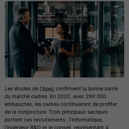
Les études de
l'Apec
confirment la bonne santé
du marché cadres. En 2020, avec 260 000
embauches, les cadres continueront de profiter
de la conjoncture. Trois principaux secteurs
portent ces recrutements : l'informatique,
l'ingénieur R&D et le conseil, représentant 4