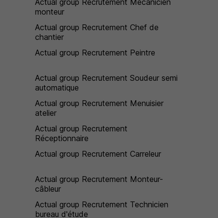
Actual group Recrutement Mécanicien
monteur
Actual group Recrutement Chef de
chantier
Actual group Recrutement Peintre
Actual group Recrutement Soudeur semi
automatique
Actual group Recrutement Menuisier
atelier
Actual group Recrutement
Réceptionnaire
Actual group Recrutement Carreleur
Actual group Recrutement Monteur-
câbleur
Actual group Recrutement Technicien
bureau d'étude