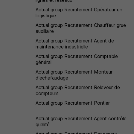
lignes et réseaux
Actual group Recrutement Opérateur en
logistique
Actual group Recrutement Chauffeur grue
auxiliaire
Actual group Recrutement Agent de
maintenance industrielle
Actual group Recrutement Comptable
général
Actual group Recrutement Monteur
d'échafaudage
Actual group Recrutement Releveur de
compteurs
Actual group Recrutement Pontier
Actual group Recrutement Agent contrôle
qualité