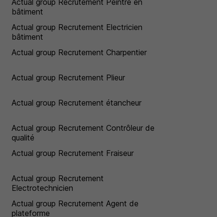
Actual group Recrutement Peintre en
bâtiment
Actual group Recrutement Electricien
bâtiment
Actual group Recrutement Charpentier
Actual group Recrutement Plieur
Actual group Recrutement étancheur
Actual group Recrutement Contrôleur de
qualité
Actual group Recrutement Fraiseur
Actual group Recrutement
Electrotechnicien
Actual group Recrutement Agent de
plateforme