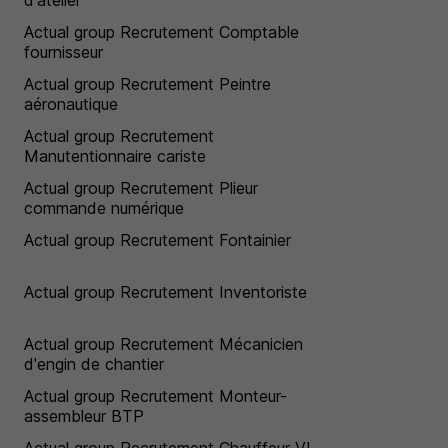
d'atelier
Actual group Recrutement Comptable
fournisseur
Actual group Recrutement Peintre
aéronautique
Actual group Recrutement
Manutentionnaire cariste
Actual group Recrutement Plieur
commande numérique
Actual group Recrutement Fontainier
Actual group Recrutement Inventoriste
Actual group Recrutement Mécanicien
d'engin de chantier
Actual group Recrutement Monteur-
assembleur BTP