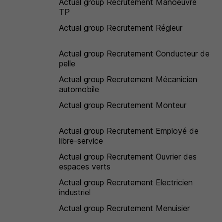
Actual group Recrutement Manoeuvre
TP
Actual group Recrutement Régleur
Actual group Recrutement Conducteur de
pelle
Actual group Recrutement Mécanicien
automobile
Actual group Recrutement Monteur
Actual group Recrutement Employé de
libre-service
Actual group Recrutement Ouvrier des
espaces verts
Actual group Recrutement Electricien
industriel
Actual group Recrutement Menuisier