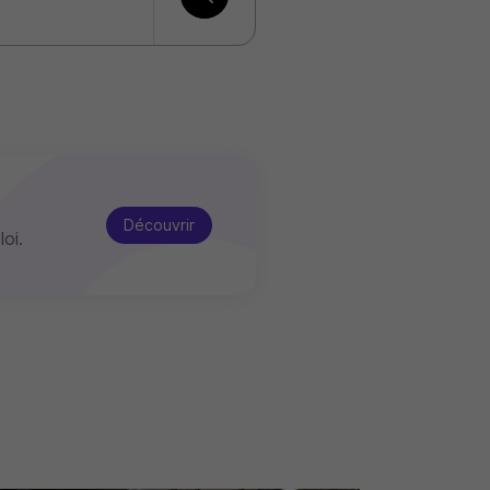
Découvrir
oi.