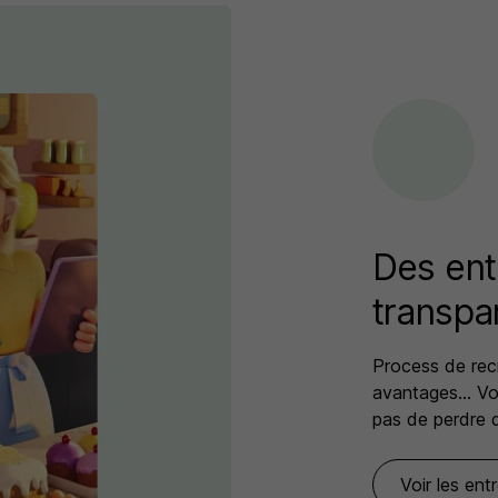
Des ent
transpa
Process de rec
avantages… Vou
pas de perdre 
Voir les ent