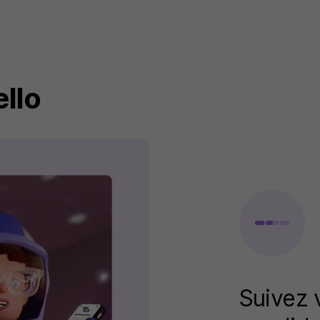
llo
Suivez 