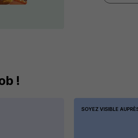
ob !
SOYEZ VISIBLE AUPRÈ