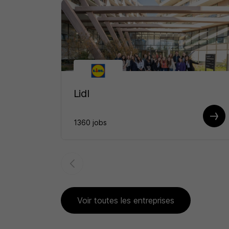
Lidl
1360 jobs
Voir toutes les entreprises