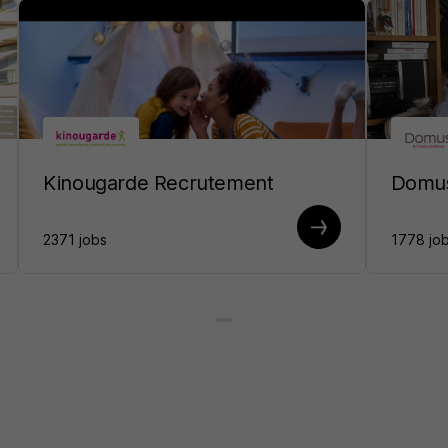
Kinougarde Recrutement
Domus
2371 jobs
1778 jo