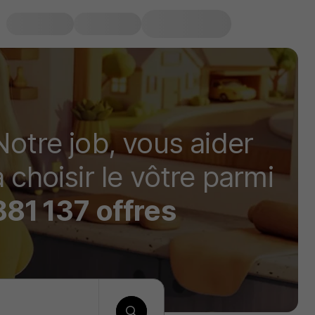
Notre job, vous aider
à choisir le vôtre parmi
881 137 offres